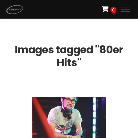
0
Images tagged "80er
Hits"