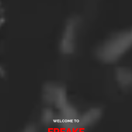
WELCOME TO
FREAKE