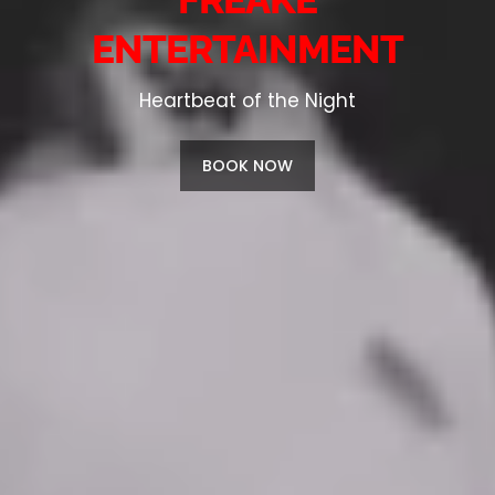
ENTERTAINMENT
Heartbeat of the Night
BOOK NOW