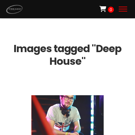
0
Images tagged "Deep
House"