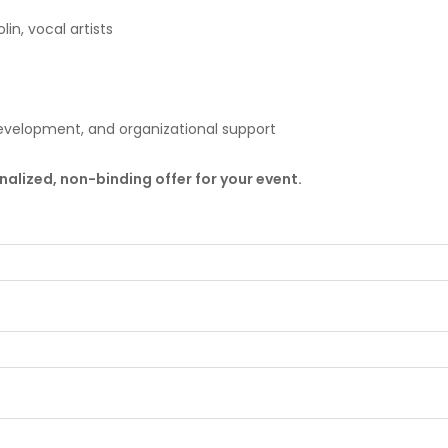
lin, vocal artists
development, and organizational support
nalized, non-binding offer for your event.