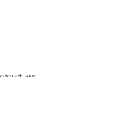
hle das Symbol
Auto
.