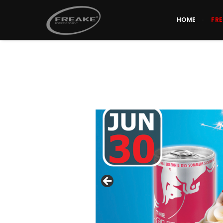
HOME
FR