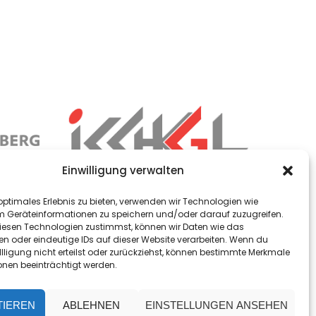
Einwilligung verwalten
optimales Erlebnis zu bieten, verwenden wir Technologien wie
m Geräteinformationen zu speichern und/oder darauf zuzugreifen.
esen Technologien zustimmst, können wir Daten wie das
en oder eindeutige IDs auf dieser Website verarbeiten. Wenn du
llligung nicht erteilst oder zurückziehst, können bestimmte Merkmale
onen beeinträchtigt werden.
TIEREN
ABLEHNEN
EINSTELLUNGEN ANSEHEN