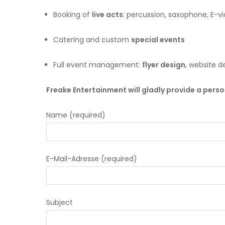
Booking of
live acts
: percussion, saxophone, E-vio
Catering and custom
special events
Full event management:
flyer design
, website 
Freake Entertainment will gladly provide a perso
Name (required)
E-Mail-Adresse (required)
Subject