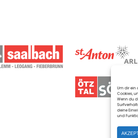
Um dir ein 
Cookies, u
Wenn du di
Surfverhalt
deine Einwi
und Funkti
AKZEP